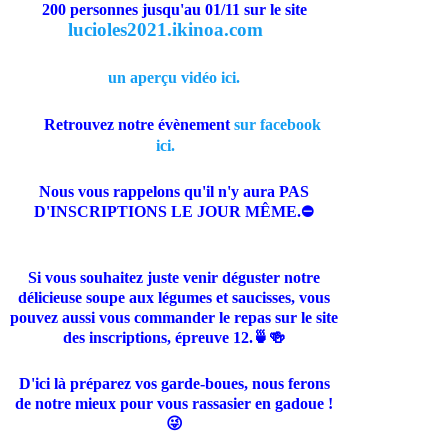
200 personnes jusqu'au 01/11 sur le site
lucioles2021.ikinoa.com
un aperçu vidéo ici.
Retrouvez notre évènement
sur facebook
ici.
Nous vous rappelons qu'il n'y aura PAS
D'INSCRIPTIONS LE JOUR MÊME.
⛔️
Si vous souhaitez juste venir déguster notre
délicieuse soupe aux légumes et saucisses, vous
pouvez aussi vous commander le repas sur le site
des inscriptions, épreuve 12.
🍵
🍻
D'ici là préparez vos garde-boues, nous ferons
de notre mieux pour vous rassasier en gadoue !
😜