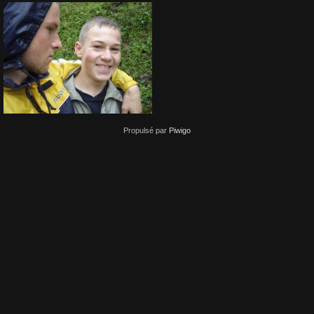
Propulsé par
Piwigo